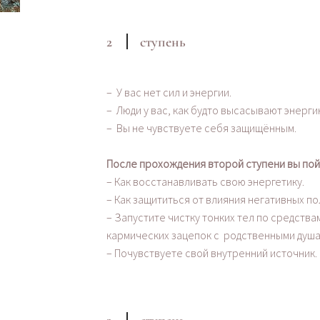
2
ступень
– У вас нет сил и энергии.
– Люди у вас, как будто высасывают энерги
– Вы не чувствуете себя защищённым.
После прохождения второй ступени вы по
– Как восстанавливать свою энергетику.
– Как защититься от влияния негативных по
– Запустите чистку тонких тел по средств
кармических зацепок с родственными душа
– Почувствуете свой внутренний источник.