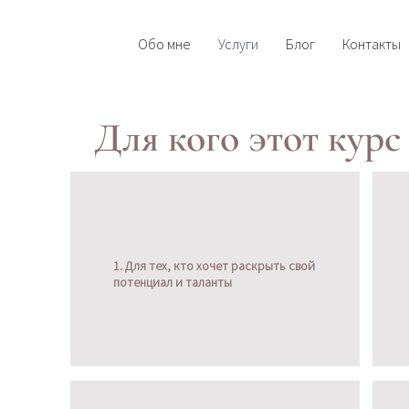
Обо мне
Услуги
Блог
Контакты
Для кого этот курс
1. Для тех, кто хочет раскрыть свой
потенциал и таланты