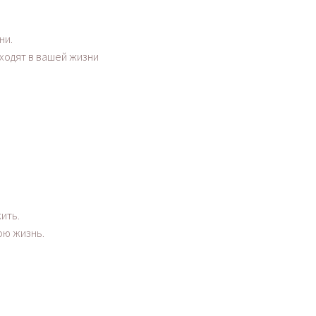
ни.
ходят в вашей жизни
ить.
ою жизнь.