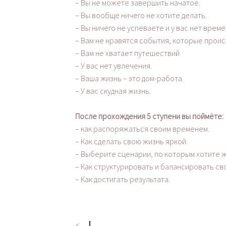
– Вы не можете завершить начатое.
– Вы вообще ничего не хотите делать.
– Вы ничего не успеваете и у вас нет време
– Вам не нравятся события, которые проис
– Вам не хватает путешествий
– У вас нет увлечения.
– Ваша жизнь – это дом-работа.
– У вас скудная жизнь.
После прохождения 5 ступени вы поймёте:
– как распоряжаться своим временем.
– Как сделать свою жизнь яркой.
– Выберите сценарии, по которым хотите ж
– Как структурировать и балансировать св
– Как достигать результата.