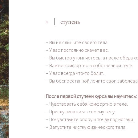
1
ступень
– Вы не слышите своего тела.
– У вас постоянно скачет вес.
– Вы быстро утомляетесь, а после обеда х
– Вам не комфортно в собственном теле.
– У вас всегда что-то болит.
– Вы беспрестанной лечите свои заболева
После первой ступени курса вы научитесь:
– Чувствовать себя комфортно в теле.
– Прислушиваться к своему телу.
– Почувствуйте опору и почву под ногами.
– Запустите чистку физического тела.