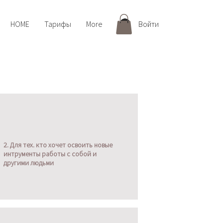
HOME
Тарифы
More
Войти
2. Для тех. кто хочет освоить новые
интрументы работы с собой и
другими людьми