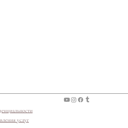
денциальности
вления услуг