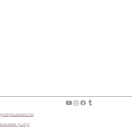
денциальности
вления услуг