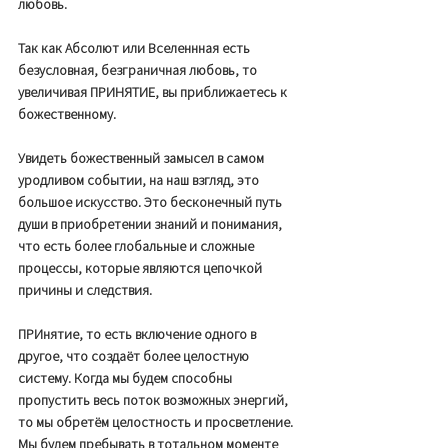
любовь. 
Так как Абсолют или Вселеннная есть 
безусловная, безграничная любовь, то 
увеличивая ПРИНЯТИЕ, вы приближаетесь к 
божественному. 
Увидеть божественный замысел в самом 
уродливом событии, на наш взгляд, это 
большое искусство. Это бесконечный путь 
души в приобретении знаний и понимания, 
что есть более глобальные и сложные 
процессы, которые являются цепочкой 
причины и следствия. 
ПРИнятие, то есть включение одного в 
другое, что создаёт более целостную 
систему. Когда мы будем способны 
пропустить весь поток возможных энергий, 
то мы обретём целостность и просветление. 
Мы будем пребывать в тотальном моменте 