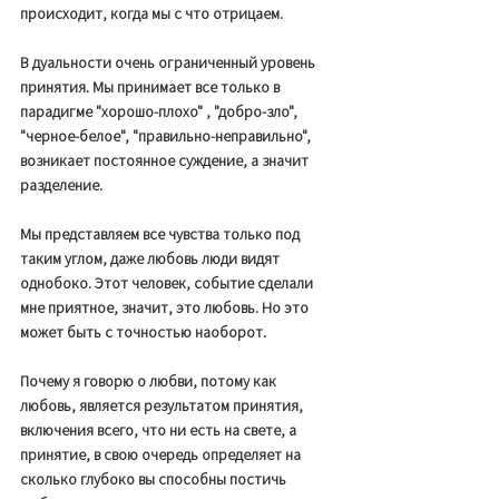
происходит, когда мы с что отрицаем. 
В дуальности очень ограниченный уровень 
принятия. Мы принимает все только в 
парадигме "хорошо-плохо" , "добро-зло", 
"черное-белое", "правильно-неправильно", 
возникает постоянное суждение, а значит 
разделение. 
Мы представляем все чувства только под 
таким углом, даже любовь люди видят 
однобоко. Этот человек, событие сделали 
мне приятное, значит, это любовь. Но это 
может быть с точностью наоборот. 
Почему я говорю о любви, потому как 
любовь, является результатом принятия, 
включения всего, что ни есть на свете, а 
принятие, в свою очередь определяет на 
сколько глубоко вы способны постичь 