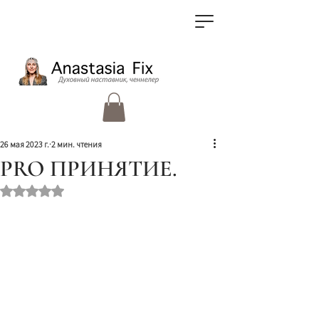
26 мая 2023 г.
2 мин. чтения
PRO ПРИНЯТИЕ.
Оценка: не число из 5 звезд.