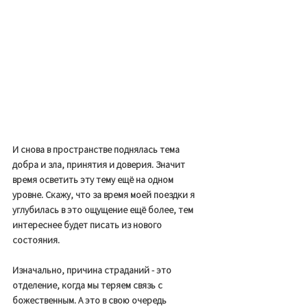
И снова в пространстве поднялась тема 
добра и зла, принятия и доверия. Значит 
время осветить эту тему ещё на одном 
уровне. Скажу, что за время моей поездки я 
углубилась в это ощущение ещё более, тем 
интереснее будет писать из нового 
состояния. 
Изначально, причина страданий - это 
отделение, когда мы теряем связь с 
божественным. А это в свою очередь 