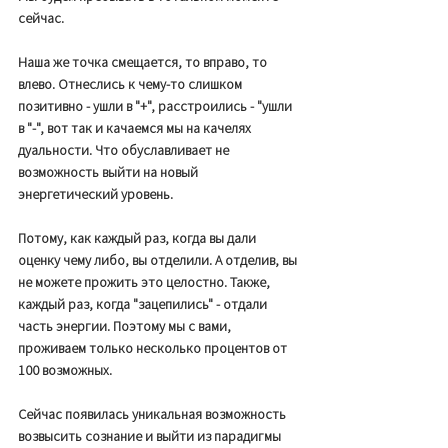
сейчас. 
Наша же точка смещается, то вправо, то 
влево. Отнеслись к чему-то слишком 
позитивно - ушли в "+", расстроились - "ушли 
в "-", вот так и качаемся мы на качелях 
дуальности. Что обуславливает не 
возможность выйти на новый 
энергетический уровень. 
Потому, как каждый раз, когда вы дали 
оценку чему либо, вы отделили. А отделив, вы 
не можете прожить это целостно. Также, 
каждый раз, когда "зацепились" - отдали 
часть энергии. Поэтому мы с вами, 
проживаем только несколько процентов от 
100 возможных. 
Сейчас появилась уникальная возможность 
возвысить сознание и выйти из парадигмы 