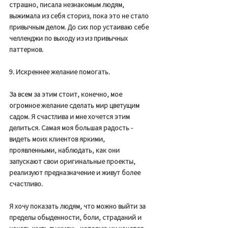
страшно, писала незнакомым людям, 
выжимала из себя сториз, пока это не стало 
привычным делом. До сих пор устаиваю себе 
челленджи по выходу из из привычных 
паттернов. 
9. Искреннее желание помогать. 
За всем за этим стоит, конечно, мое 
огромное желание сделать мир цветущим 
садом. Я счастлива и мне хочется этим 
делиться. Самая моя большая радость - 
видеть моих клиентов яркими, 
проявленными, наблюдать, как они 
запускают свои оригинальные проекты, 
реализуют предназначение и живут более 
счастливо. 
Я хочу показать людям, что можно выйти за 
пределы обыденности, боли, страданий и 