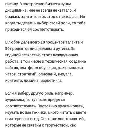
письму. В построении бизнеса нужна 
дисциплина, мне ее всегда не хватало. Я 
бралась за что-то и быстро отвлекалась. Но 
когда ты делаешь выбор своей роли, то тебе 
приходится ей соответствовать. 
В любом деле всего 10 процентов таланта и 
90 процентов дисциплины и рутины. За 
видимой легкостью стоит каждодневная 
работа, в том числе и техническая: создание 
сайтов, платформ обучения, всевозможных 
чатов, стратегий, описаний, визуала, 
контента, дизайна, маркетинга. 
Если я выберу другую роль, например, 
художника, то тут тоже придется 
соответствовать. Постоянно практиковать, 
изучать новые техники, много читать о цвете 
и материалах и т.д. Опять же много занятий, 
которые не связаны с творчеством, как 