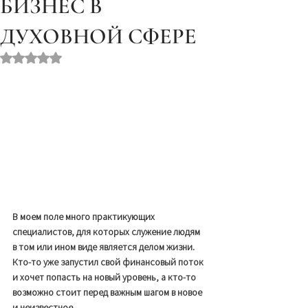
БИЗНЕС В
ДУХОВНОЙ СФЕРЕ
Оценка: не число из 5 звезд.
В моем поле много практикующих 
специалистов, для которых служение людям 
в том или ином виде является делом жизни. 
Кто-то уже запустил свой финансовый поток 
и хочет попасть на новый уровень, а кто-то 
возможно стоит перед важным шагом в новое 
и неизвестное. 