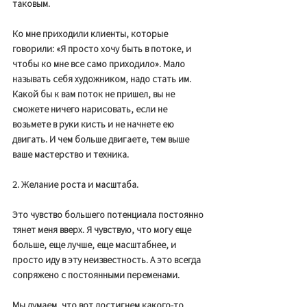
таковым. 
Ко мне приходили клиенты, которые 
говорили: «Я просто хочу быть в потоке, и 
чтобы ко мне все само приходило». Мало 
называть себя художником, надо стать им. 
Какой бы к вам поток не пришел, вы не 
сможете ничего нарисовать, если не 
возьмете в руки кисть и не начнете ею 
двигать. И чем больше двигаете, тем выше 
ваше мастерство и техника. 
2. Желание роста и масштаба. 
Это чувство большего потенциала постоянно 
тянет меня вверх. Я чувствую, что могу еще 
больше, еще лучше, еще масштабнее, и 
просто иду в эту неизвестность. А это всегда 
сопряжено с постоянными переменами. 
Мы думаем, что вот достигнем какого-то 