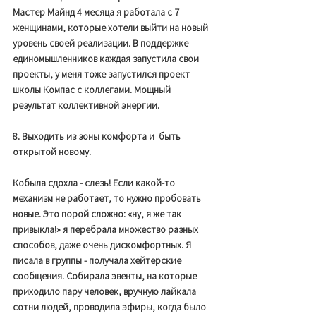
Мастер Майнд 4 месяца я работала с 7 
женщинами, которые хотели выйти на новый 
уровень своей реализации. В поддержке 
единомышленников каждая запустила свои 
проекты, у меня тоже запустился проект 
школы Компас с коллегами. Мощный 
результат коллективной энергии. 
8. Выходить из зоны комфорта и  быть 
открытой новому.
Кобыла сдохла - слезь! Если какой-то 
механизм не работает, то нужно пробовать 
новые. Это порой сложно: «ну, я же так 
привыкла!» я перебрала множество разных 
способов, даже очень дискомфортных. Я 
писала в группы - получала хейтерские 
сообщения. Собирала эвенты, на которые 
приходило пару человек, вручную лайкала 
сотни людей, проводила эфиры, когда было 