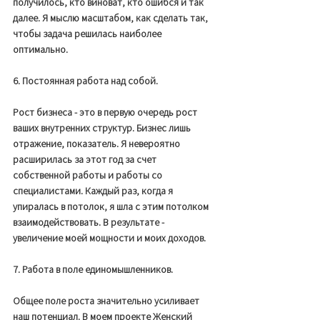
получилось, кто виноват, кто ошибся и так 
далее. Я мыслю масштабом, как сделать так, 
чтобы задача решилась наиболее 
оптимально. 
6. Постоянная работа над собой. 
Рост бизнеса - это в первую очередь рост 
ваших внутренних структур. Бизнес лишь 
отражение, показатель. Я невероятно 
расширилась за этот год за счет 
собственной работы и работы со 
специалистами. Каждый раз, когда я 
упиралась в потолок, я шла с этим потолком 
взаимодействовать. В результате - 
увеличение моей мощности и моих доходов. 
7. Работа в поле единомышленников. 
Общее поле роста значительно усиливает 
наш потенциал. В моем проекте Женский 