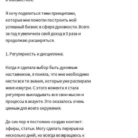
Я хочу поделиться теми принципами, 
которые мне помогли построить мой 
успешный бизнес в сфере духовности. Всего 
за год я увеличила свой доход в 3 раза и 
продолжаю расширяться. 
1. Регулярность и дисциплина. 
Когда я сделала выбор быть духовным 
наставником, я поняла, что мне необходимо 
нести все те знания, которые уже распирали 
меня изнутри. С этого момента я стала 
регулярно выкладывать все свои мысли и 
процессы в акаунте. Это оказалось очень 
ценным для моего окружения. 
До сих пор я постоянно создаю контент: 
эфиры, статьи. Могу сделать перерыв на 
несколько дней, но всегда возвращаюсь к 