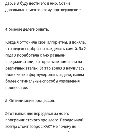
дар, и я буду нести его в мир. Сотни 
довольных клиентов тому подтверждение. 
4. Умение делегировать. 
Когда я отточила свои алгоритмы, я поняла, 
что нецелесообразно все делать самой. За 2 
года я поработала с 6-ю разными 
специалистами, которые мне помогали на 
различных этапах. За это время я научилась 
более четко формулировать задачи, нашла 
более оптимальные способы управления 
процессами. 
5. Оптимизация процессов. 
Этот навык мне передался из моего 
программистского прошлого. Передо мной 
всегда стоит вопрос КАК? Не почему не 