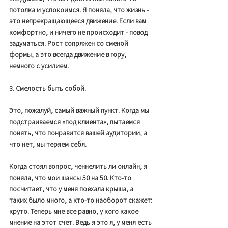
потолка и успокоимся. Я поняла, что жизнь - 
это непрекращающееся движение. Если вам 
комфортно, и ничего не происходит - повод 
задуматься. Рост сопряжен со сменой 
формы, а это всегда движение в гору, 
немного с усилием. 
3. Смелость быть собой. 
Это, пожалуй, самый важный пункт. Когда мы 
подстраиваемся «под клиента», пытаемся 
понять, что понравится вашей аудитории, а 
что нет, мы теряем себя. 
Когда стоял вопрос, ченнелить ли онлайн, я 
поняла, что мои шансы 50 на 50. Кто-то 
посчитает, что у меня поехала крыша, а 
таких было много, а кто-то наоборот скажет: 
круто. Теперь мне все равно, у кого какое 
мнение на этот счет. Ведь я это я, у меня есть 