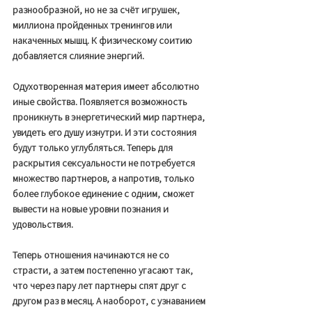
разнообразной, но не за счёт игрушек, 
миллиона пройденных тренингов или 
накаченных мышц. К физическому соитию 
добавляется слияние энергий.  
Одухотворенная материя имеет абсолютно 
иные свойства. Появляется возможность 
проникнуть в энергетический мир партнера, 
увидеть его душу изнутри. И эти состояния 
будут только углубляться. Теперь для 
раскрытия сексуальности не потребуется 
множество партнеров, а напротив, только 
более глубокое единение с одним, сможет 
вывести на новые уровни познания и 
удовольствия. 
Теперь отношения начинаются не со 
страсти, а затем постепенно угасают так, 
что через пару лет партнеры спят друг с 
другом раз в месяц. А наоборот, с узнаванием 