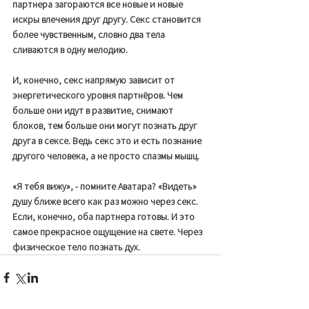
партнера загораются все новые и новые 
искры влечения друг другу. Секс становится 
более чувственным, словно два тела 
сливаются в одну мелодию. 
И, конечно, секс напрямую зависит от 
энергетического уровня партнёров. Чем 
больше они идут в развитие, снимают 
блоков, тем больше они могут познать друг 
друга в сексе. Ведь секс это и есть познание 
другого человека, а не просто спазмы мышц. 
«Я тебя вижу», - помните Аватара? «Видеть» 
душу ближе всего как раз можно через секс. 
Если, конечно, оба партнера готовы. И это 
самое прекрасное ощущение на свете. Через 
физическое тело познать дух. 