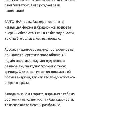
свои "нехватки". А что рождается из 
наполнения? 
БЛАГО- ДАРность. Благодарность - это 
наивысшая форма вибрационной возврата 
энергии Абсолюта. Если вы в благодарности, 
то отдаёте больше, чем вам пришло.
Абсолют - единое сознание, построенное на 
принципах энергетического обмена. Он 
подаёт энергию, получает в удвоенном 
размере. Ему "выгодно" "кормить" такую 
единицу. Свехсознание может посылать ей 
больше энергии, так как это приумножит его 
энергию в разы. 
А когда вы ещё и творите, выражаете себя из 
состояния наполненности и благодарности, 
то возвращаете в сотни раз больше. 