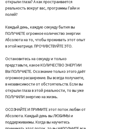
открыли глаза? А как простраивается 
реальность вокруг вас, программы Гайи и 
полей? 
Каждый день, каждую секунду бытия вы 
ПОЛУЧАЕТЕ огромное количество энергии 
Абсолюта на то, чтобы проживать этот опыт 
в этой матрице. ПРОЧУВСТВУЙТЕ ЭТО. 
Остановитесь на секунду и только 
представьте, какое КОЛИЧЕСТВО ЭНЕРГИИ 
ВЫ ПОЛУЧАЕТЕ. Осознание только этого даёт 
огромное расширение. Вы всегда получаете, 
в независимости от обстоятельств. Если вы 
открыли глаза в этой реальности, то вы уже 
ПОЛУЧИЛИ энергию на жизнь. 
ОСОЗНАЙТЕ И ПРИМИТЕ этот поток любви от 
Абсолюта. Каждый день вы ЛЮБИМЫ и 
поддерживаемы. Когда вы научитесь 
принимать этот поток, то вы НАПОЛНИТЕ все 