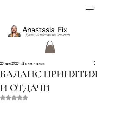
26 мая 2023 г.
2 мин. чтения
БАЛАНС ПРИНЯТИЯ
И ОТДАЧИ
Оценка: не число из 5 звезд.